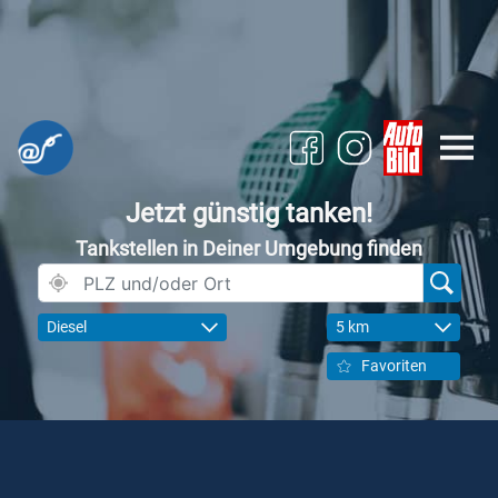
Jetzt günstig tanken!
Tankstellen in Deiner Umgebung finden
Diesel
5 km
Favoriten