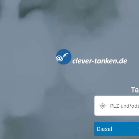
Ta
Diesel