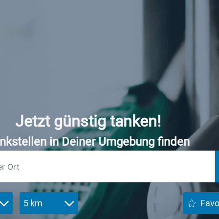
Jetzt günstig tanken!
nkstellen in Deiner Umgebung finden
5 km
Favo