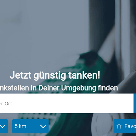
Jetzt günstig tanken!
nkstellen in Deiner Umgebung finden
5 km
Favo