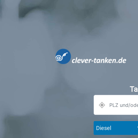
Ta
Diesel