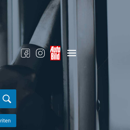
riten