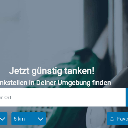
Jetzt günstig tanken!
nkstellen in Deiner Umgebung finden
5 km
Favo