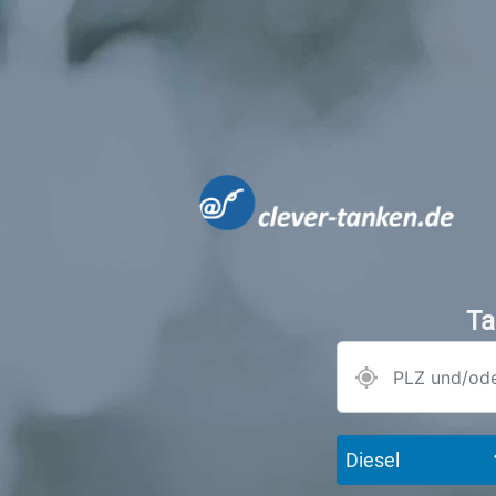
Ta
Diesel