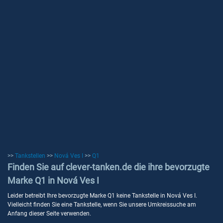
>>
Tankstellen
>>
Nová Ves I
>>
Q1
Finden Sie auf clever-tanken.de die ihre bevorzugte
Marke Q1 in Nová Ves I
Leider betreibt Ihre bevorzugte Marke Q1 keine Tankstelle in Nová Ves I.
Vielleicht finden Sie eine Tankstelle, wenn Sie unsere Umkreissuche am
Anfang dieser Seite verwenden.