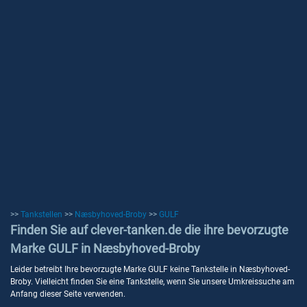
>>
Tankstellen
>>
Næsbyhoved-Broby
>>
GULF
Finden Sie auf clever-tanken.de die ihre bevorzugte
Marke GULF in Næsbyhoved-Broby
Leider betreibt Ihre bevorzugte Marke GULF keine Tankstelle in Næsbyhoved-
Broby. Vielleicht finden Sie eine Tankstelle, wenn Sie unsere Umkreissuche am
Anfang dieser Seite verwenden.