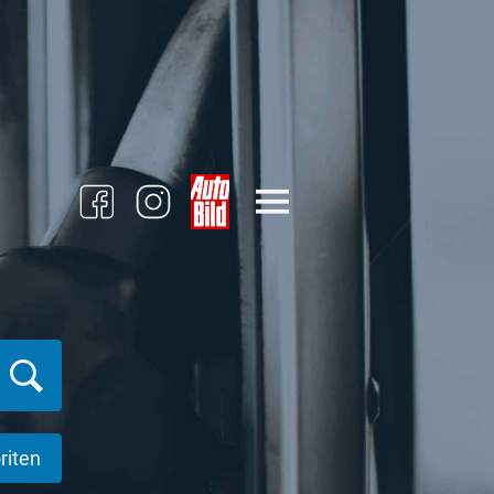
riten