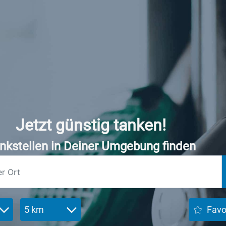
Jetzt günstig tanken!
nkstellen in Deiner Umgebung finden
5 km
Favo