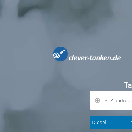
Ta
Diesel