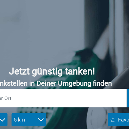
Jetzt günstig tanken!
nkstellen in Deiner Umgebung finden
5 km
Favo