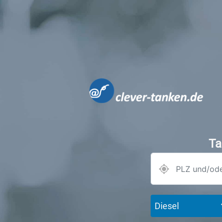
Ta
Diesel