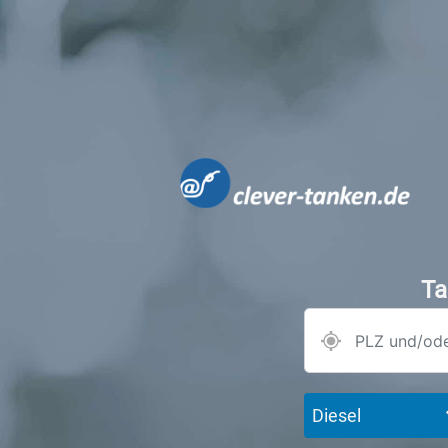
Ta
Diesel