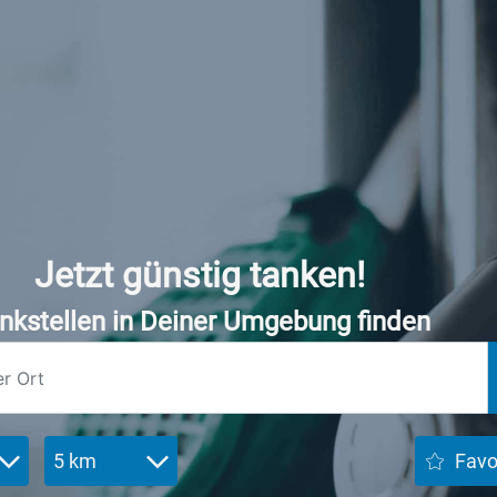
Jetzt günstig tanken!
nkstellen in Deiner Umgebung finden
5 km
Favo