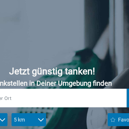
Jetzt günstig tanken!
nkstellen in Deiner Umgebung finden
5 km
Favo