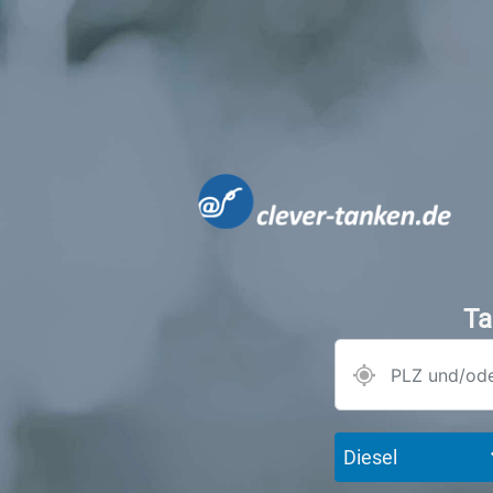
Ta
Diesel