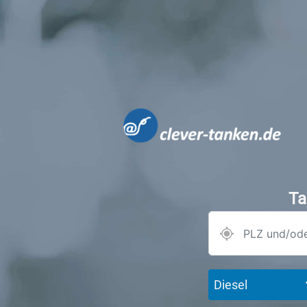
Ta
Diesel