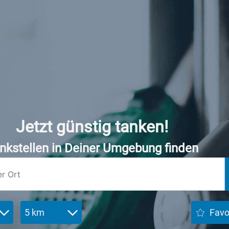
Jetzt günstig tanken!
nkstellen in Deiner Umgebung finden
5 km
Favo