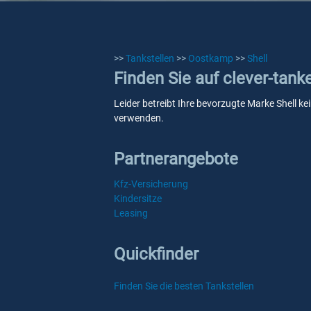
>>
Tankstellen
>>
Oostkamp
>>
Shell
Finden Sie auf clever-tank
Leider betreibt Ihre bevorzugte Marke Shell ke
verwenden.
Partnerangebote
Kfz-Versicherung
Kindersitze
Leasing
Quickfinder
Finden Sie die besten Tankstellen