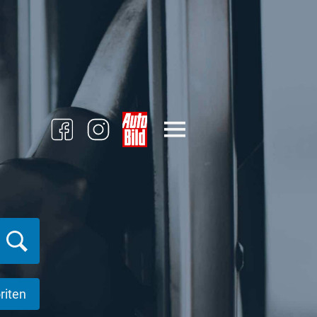
riten