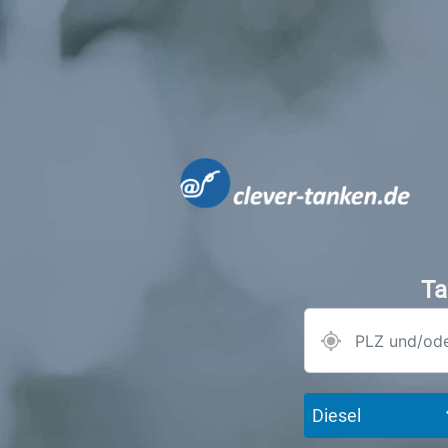
Ta
Diesel