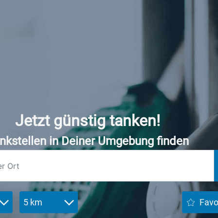
Jetzt günstig tanken!
nkstellen in Deiner Umgebung finden
5 km
Favo