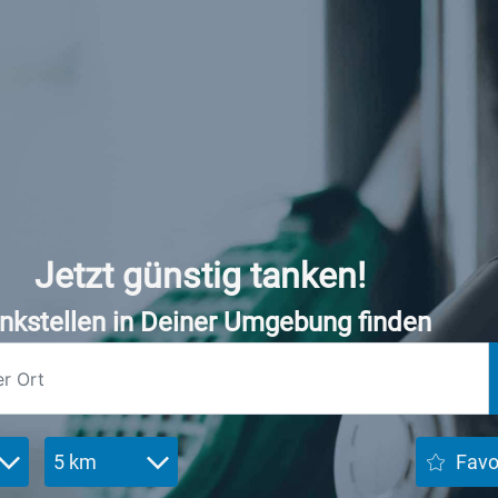
Jetzt günstig tanken!
nkstellen in Deiner Umgebung finden
5 km
Favo