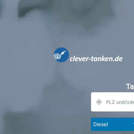
Ta
Diesel