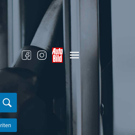
riten