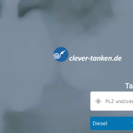
Ta
Diesel