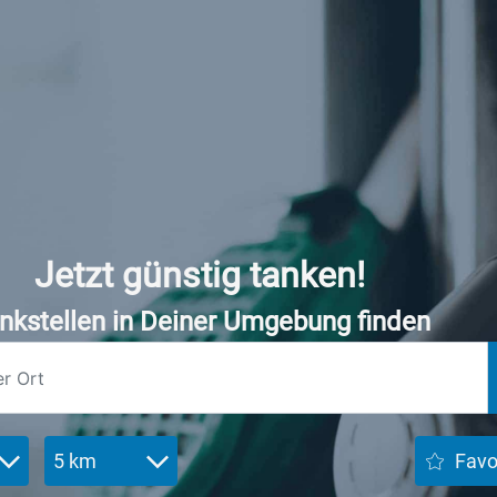
Jetzt günstig tanken!
nkstellen in Deiner Umgebung finden
5 km
Favo