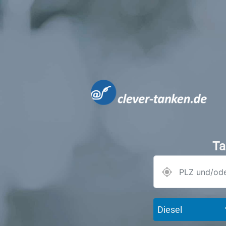
Ta
Diesel