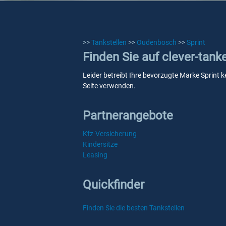
>>
Tankstellen
>>
Oudenbosch
>>
Sprint
Finden Sie auf clever-tank
Leider betreibt Ihre bevorzugte Marke Sprint k
Seite verwenden.
Partnerangebote
Kfz-Versicherung
Kindersitze
Leasing
Quickfinder
Finden Sie die besten Tankstellen