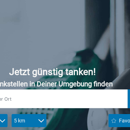
Jetzt günstig tanken!
nkstellen in Deiner Umgebung finden
5 km
Favo