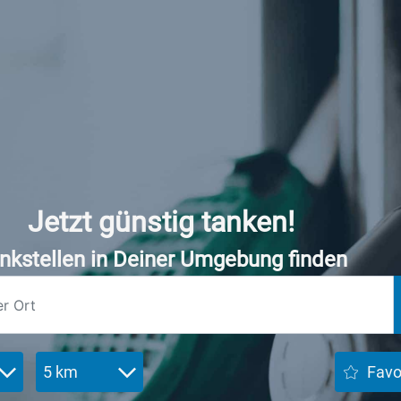
Jetzt günstig tanken!
nkstellen in Deiner Umgebung finden
5 km
Favo