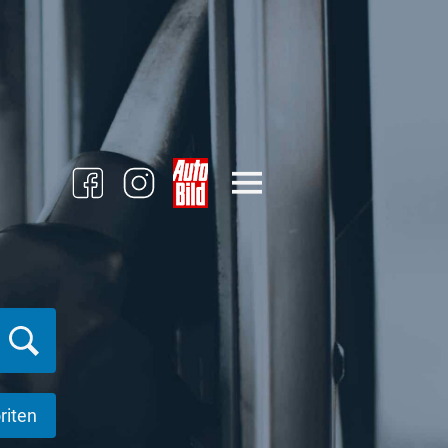
riten