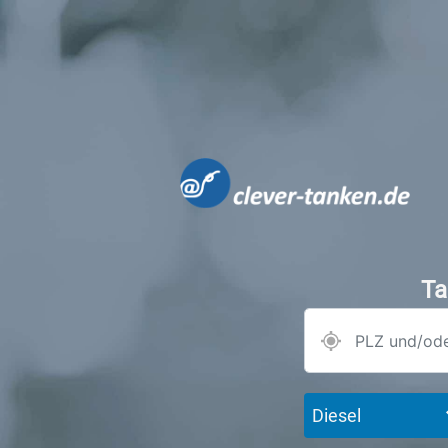
Ta
Diesel