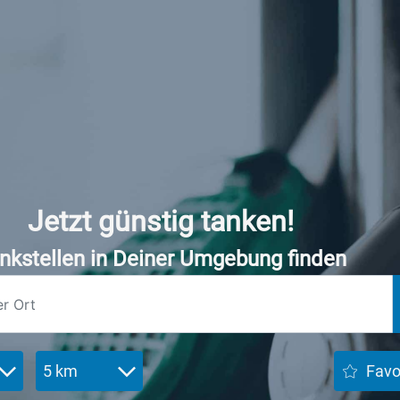
Jetzt günstig tanken!
nkstellen in Deiner Umgebung finden
5 km
Favo