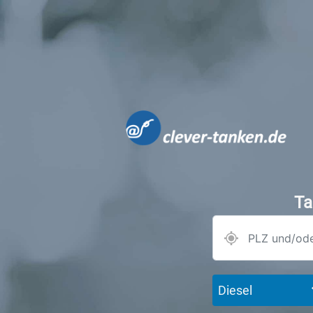
Ta
Diesel