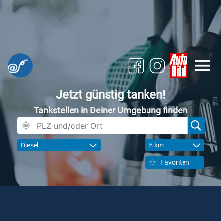
Jetzt günstig tanken!
Tankstellen in Deiner Umgebung finden
Diesel
5 km
Favoriten