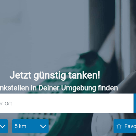
Jetzt günstig tanken!
nkstellen in Deiner Umgebung finden
5 km
Favo