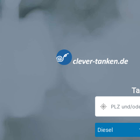
Ta
Diesel