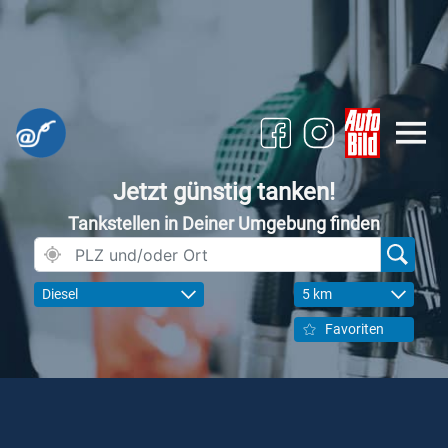
Jetzt günstig tanken!
Tankstellen in Deiner Umgebung finden
Diesel
5 km
Favoriten