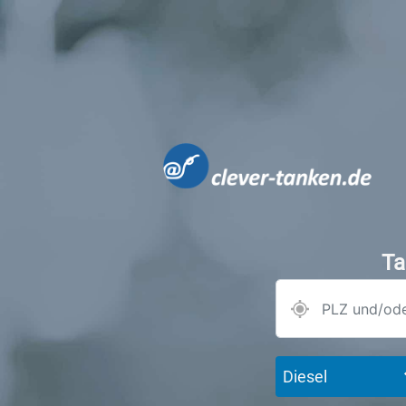
Ta
Diesel