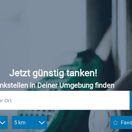
Jetzt günstig tanken!
nkstellen in Deiner Umgebung finden
5 km
Favo