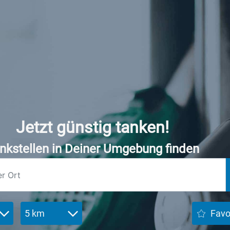
Jetzt günstig tanken!
nkstellen in Deiner Umgebung finden
5 km
Favo