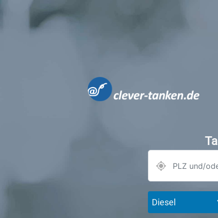
Ta
Diesel