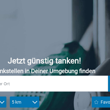
Jetzt günstig tanken!
nkstellen in Deiner Umgebung finden
5 km
Favo