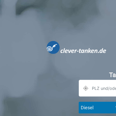
Ta
Diesel