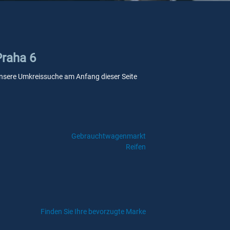
Praha 6
e unsere Umkreissuche am Anfang dieser Seite
Gebrauchtwagenmarkt
Reifen
Finden Sie Ihre bevorzugte Marke