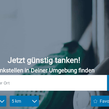
Jetzt günstig tanken!
nkstellen in Deiner Umgebung finden
5 km
Favo