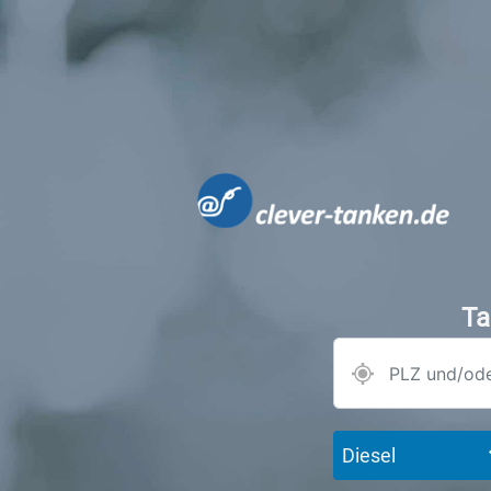
Ta
Diesel