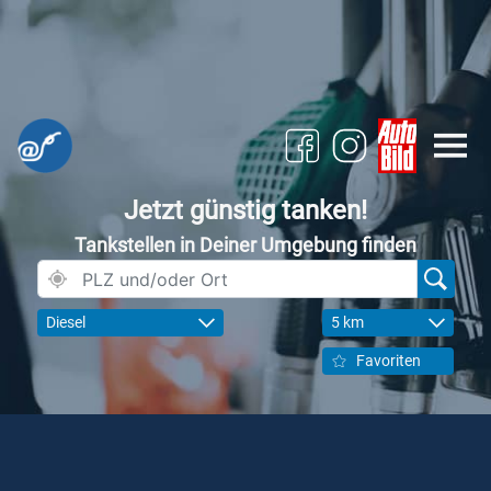
Jetzt günstig tanken!
Tankstellen in Deiner Umgebung finden
Diesel
5 km
Favoriten