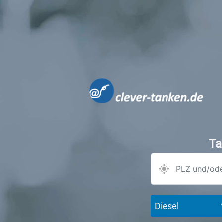
Ta
Diesel