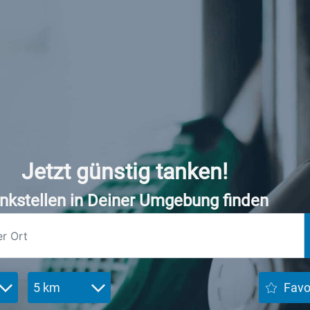
Jetzt günstig tanken!
nkstellen in Deiner Umgebung finden
5 km
Favo