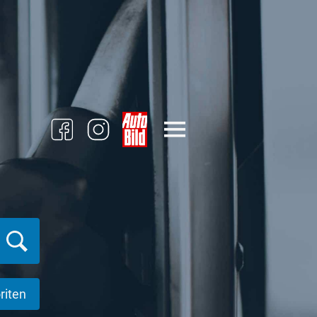
riten