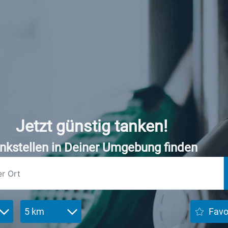
Jetzt günstig tanken!
nkstellen in Deiner Umgebung finden
5 km
Favo