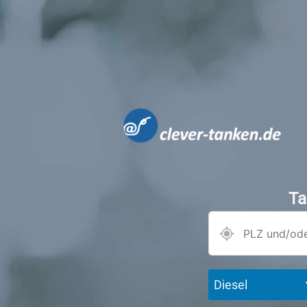
Ta
Diesel