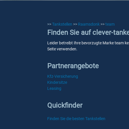
>>
Tankstellen
>>
Raamsdonk
>>
team
Finden Sie auf clever-tan
Leider betreibt Ihre bevorzugte Marke team ke
Seite verwenden.
Partnerangebote
Kfz-Versicherung
Kindersitze
Leasing
Quickfinder
Finden Sie die besten Tankstellen