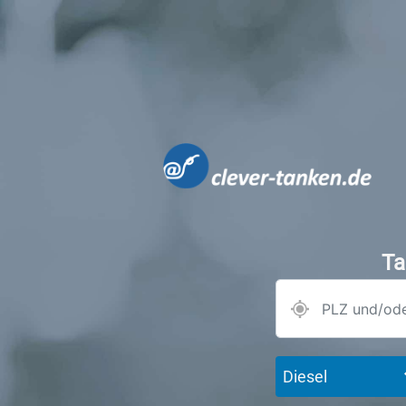
Ta
Diesel