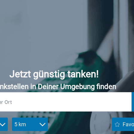
Jetzt günstig tanken!
nkstellen in Deiner Umgebung finden
5 km
Favo