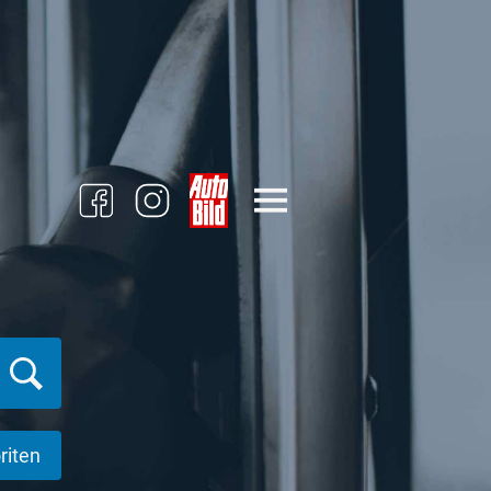
riten