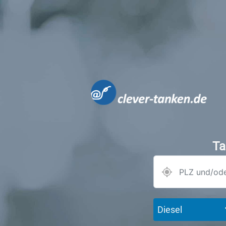
Ta
Diesel