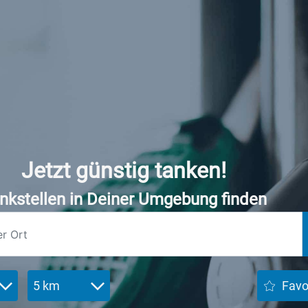
Jetzt günstig tanken!
nkstellen in Deiner Umgebung finden
5 km
Favo