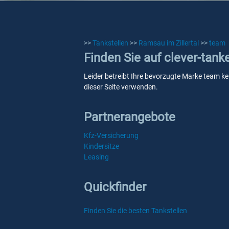
>>
Tankstellen
>>
Ramsau im Zillertal
>>
team
Finden Sie auf clever-tank
Leider betreibt Ihre bevorzugte Marke team kei
dieser Seite verwenden.
Partnerangebote
Kfz-Versicherung
Kindersitze
Leasing
Quickfinder
Finden Sie die besten Tankstellen