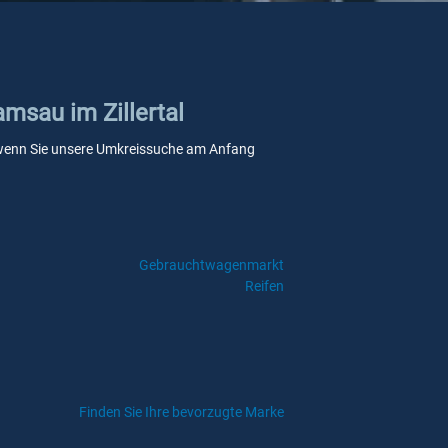
amsau im Zillertal
le, wenn Sie unsere Umkreissuche am Anfang
Gebrauchtwagenmarkt
Reifen
Finden Sie Ihre bevorzugte Marke