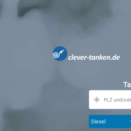
Ta
Diesel