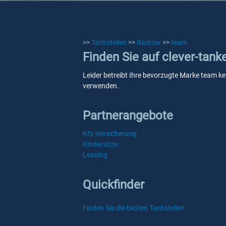
>>
Tankstellen
>>
Rastow
>>
team
Finden Sie auf clever-tan
Leider betreibt Ihre bevorzugte Marke team kei
verwenden.
Partnerangebote
Kfz-Versicherung
Kindersitze
Leasing
Quickfinder
Finden Sie die besten Tankstellen