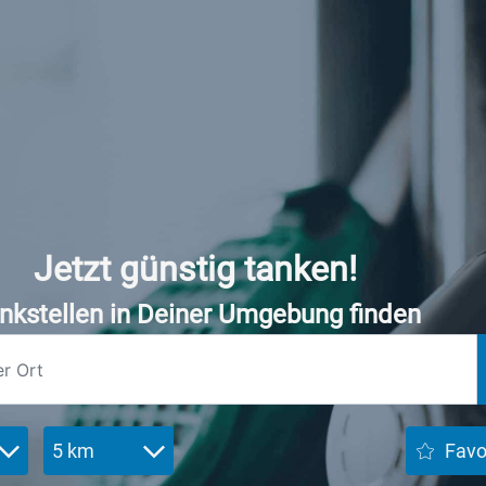
Jetzt günstig tanken!
nkstellen in Deiner Umgebung finden
5 km
Favo