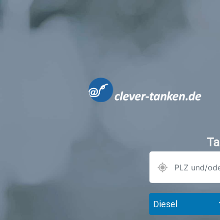
Ta
Diesel