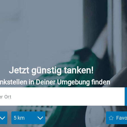
Jetzt günstig tanken!
nkstellen in Deiner Umgebung finden
5 km
Favo