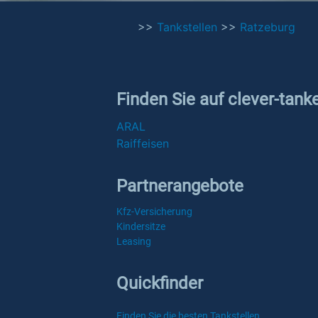
>>
Tankstellen
>>
Ratzeburg
Finden Sie auf clever-tank
ARAL
Raiffeisen
Partnerangebote
Kfz-Versicherung
Kindersitze
Leasing
Quickfinder
Finden Sie die besten Tankstellen