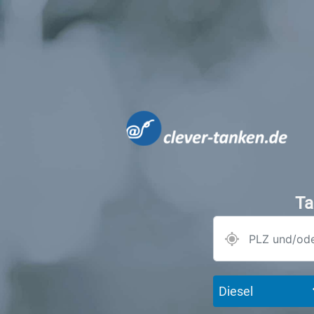
Ta
Diesel