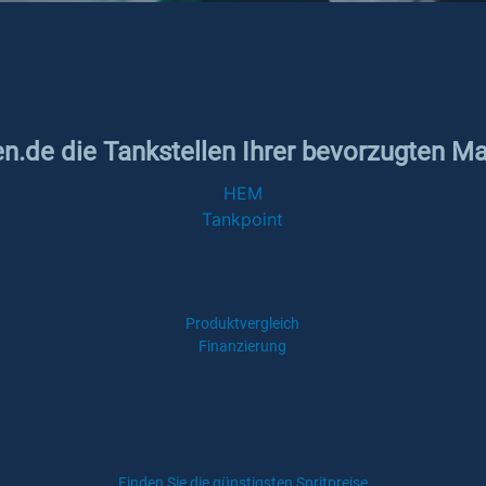
en.de die Tankstellen Ihrer bevorzugten Ma
HEM
Tankpoint
Produktvergleich
Finanzierung
Finden Sie die günstigsten Spritpreise