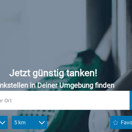
Jetzt günstig tanken!
nkstellen in Deiner Umgebung finden
5 km
Favo