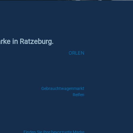
rke in Ratzeburg.
ORLEN
Gebrauchtwagenmarkt
Reifen
Finden Sie Ihre bevorzugte Marke