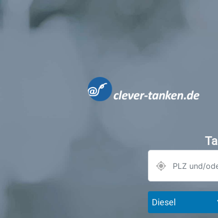
Ta
Diesel