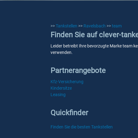
>>
Tankstellen
>>
Ravelsbach
>>
team
Finden Sie auf clever-tan
Leider betreibt Ihre bevorzugte Marke team kei
verwenden.
Partnerangebote
Kfz-Versicherung
Kindersitze
Leasing
Quickfinder
Finden Sie die besten Tankstellen