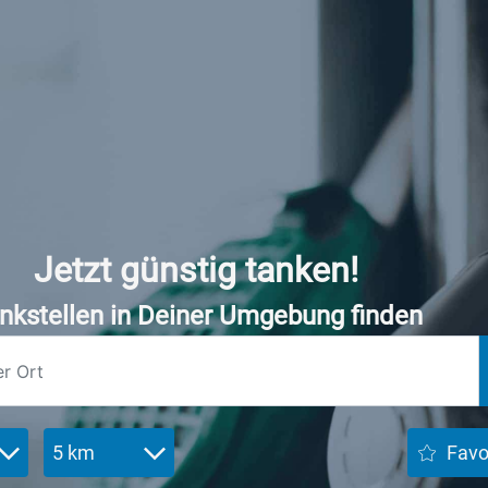
Jetzt günstig tanken!
nkstellen in Deiner Umgebung finden
5 km
Favo