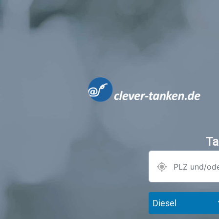
Ta
Diesel