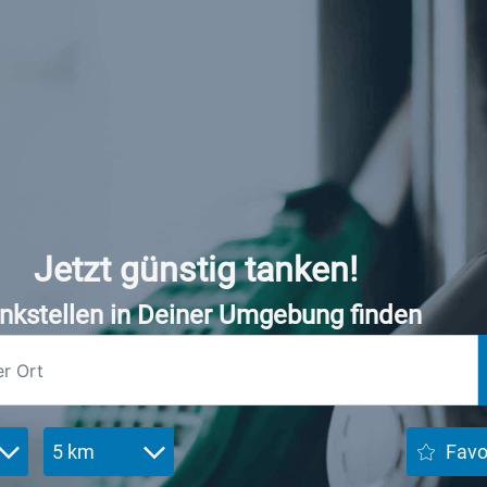
Jetzt günstig tanken!
nkstellen in Deiner Umgebung finden
5 km
Favo