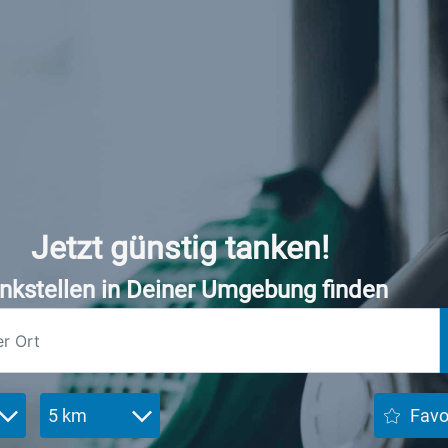
Jetzt günstig tanken!
nkstellen in Deiner Umgebung finden
5 km
Favo