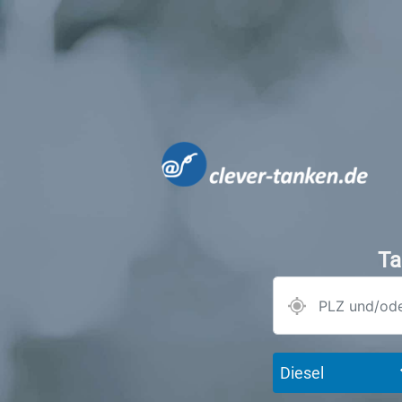
Ta
Diesel