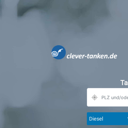
Ta
Diesel