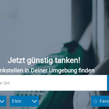
Jetzt günstig tanken!
nkstellen in Deiner Umgebung finden
5 km
Favo