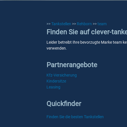
>>
Tankstellen
>>
Rehborn
>>
team
Finden Sie auf clever-tan
Leider betreibt Ihre bevorzugte Marke team kei
verwenden.
Partnerangebote
Kfz-Versicherung
Kindersitze
Leasing
Quickfinder
Finden Sie die besten Tankstellen