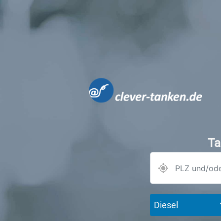
Ta
Diesel