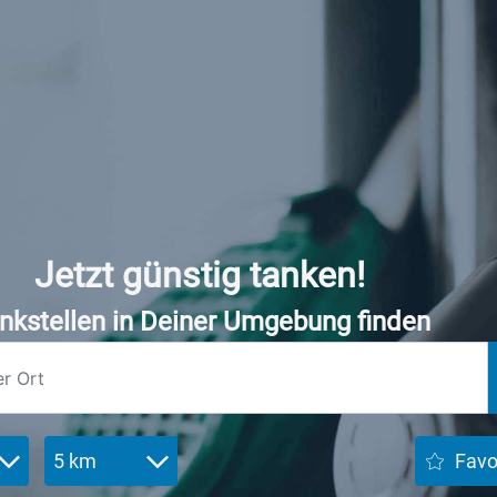
Jetzt günstig tanken!
nkstellen in Deiner Umgebung finden
5 km
Favo