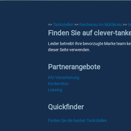
>>
Tankstellen
>>
Reichenau im Mühlkreis
>>
t
Finden Sie auf clever-tan
Leider betreibt Ihre bevorzugte Marke team ke
dieser Seite verwenden.
Partnerangebote
Kfz-Versicherung
Kindersitze
Leasing
Quickfinder
Finden Sie die besten Tankstellen