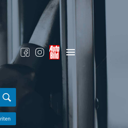
riten