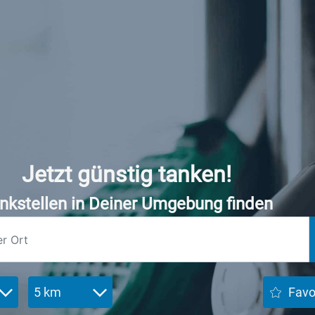
Jetzt günstig tanken!
nkstellen in Deiner Umgebung finden
5 km
Favo