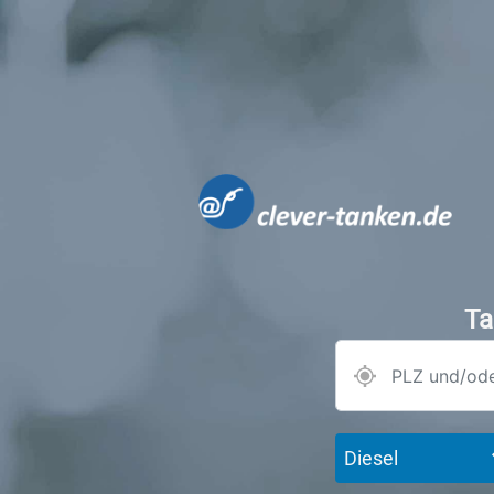
Ta
Diesel