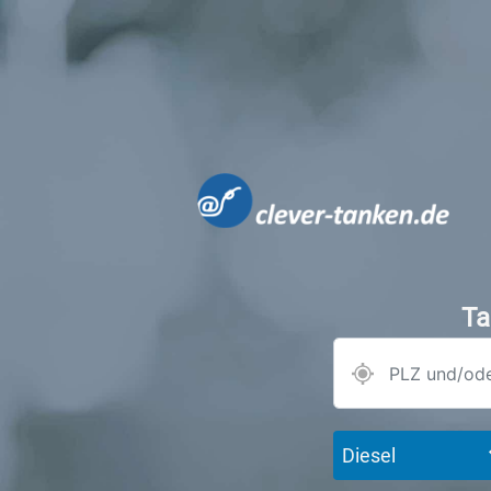
Ta
Diesel