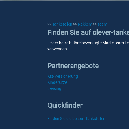
>>
Tankstellen
>>
Rekkem
>>
team
Finden Sie auf clever-tan
Leider betreibt Ihre bevorzugte Marke team kei
verwenden.
Partnerangebote
Kfz-Versicherung
Kindersitze
Leasing
Quickfinder
Finden Sie die besten Tankstellen