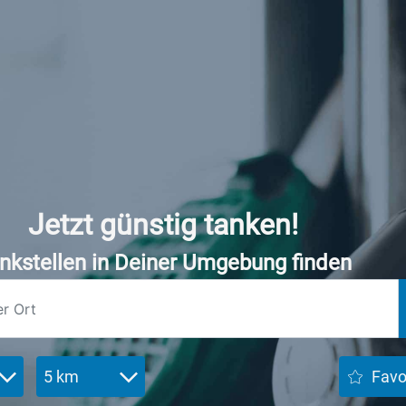
Jetzt günstig tanken!
nkstellen in Deiner Umgebung finden
5 km
Favo