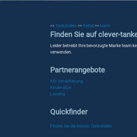
>>
Tankstellen
>>
Rettel
>>
team
Finden Sie auf clever-tank
Leider betreibt Ihre bevorzugte Marke team kei
verwenden.
Partnerangebote
Kfz-Versicherung
Kindersitze
Leasing
Quickfinder
Finden Sie die besten Tankstellen