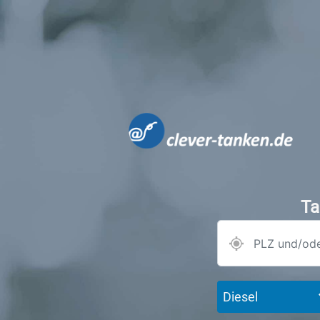
Ta
Diesel