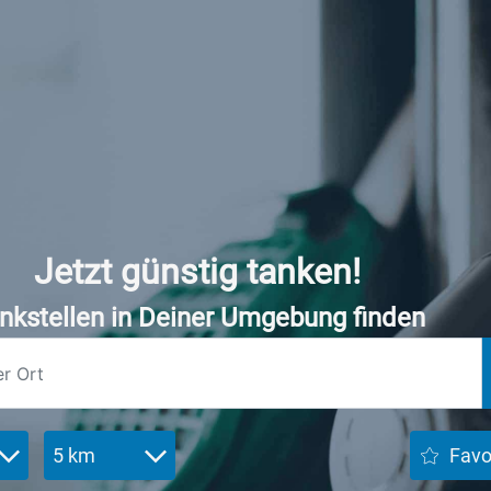
Jetzt günstig tanken!
nkstellen in Deiner Umgebung finden
5 km
Favo