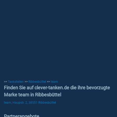
>>
Tankstellen
>>
Ribbesbüttel
>>
team
Finden Sie auf clever-tanken.de die ihre bevorzugte
Marke team in Ribbesbüttel
team, Haupstr. 2, 38551 Ribbesbüttel
Partnerangebote