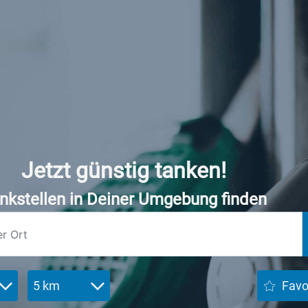
Jetzt günstig tanken!
nkstellen in Deiner Umgebung finden
5 km
Favo