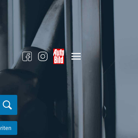
riten