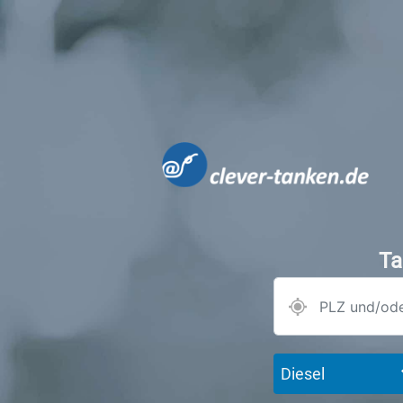
Ta
Diesel