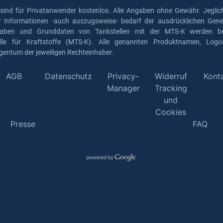
 sind für Privatanwender kostenlos. Alle Angaben ohne Gewähr. Jeglich
er Informationen -auch auszugsweise- bedarf der ausdrücklichen Gen
gaben und Grunddaten von Tankstellen mit der MTS-K werden ber
elle für Kraftstoffe (MTS-K). Alle genannten Produktnamen, Log
gentum der jeweiligen Rechteinhaber.
AGB
Datenschutz
Privacy-
Widerruf
Kont
Manager
Tracking
und
Cookies
Presse
FAQ