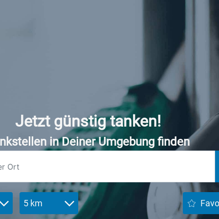
Jetzt günstig tanken!
nkstellen in Deiner Umgebung finden
5 km
Favo