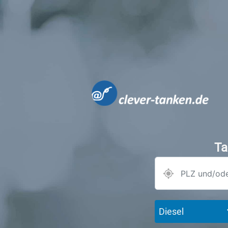
Ta
Diesel