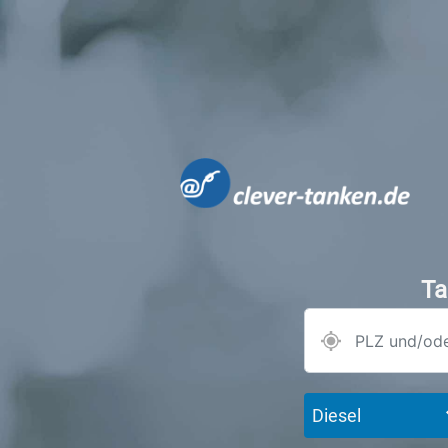
Ta
Diesel