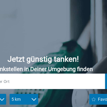
Jetzt günstig tanken!
nkstellen in Deiner Umgebung finden
5 km
Favo