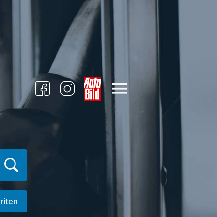
riten