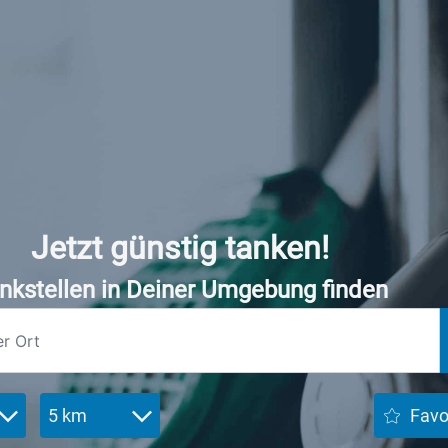
Jetzt günstig tanken!
nkstellen in Deiner Umgebung finden
5 km
Favo