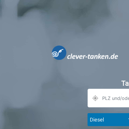
Ta
Diesel