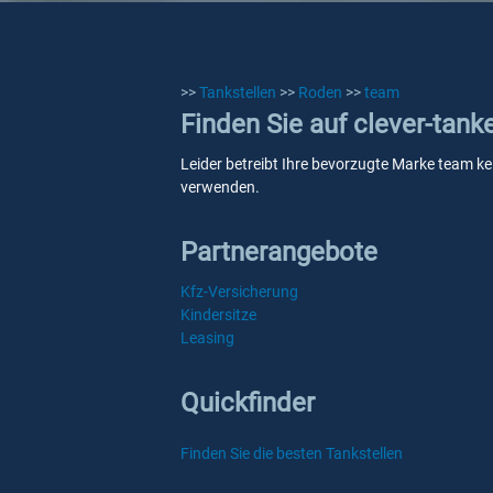
>>
Tankstellen
>>
Roden
>>
team
Finden Sie auf clever-tan
Leider betreibt Ihre bevorzugte Marke team kei
verwenden.
Partnerangebote
Kfz-Versicherung
Kindersitze
Leasing
Quickfinder
Finden Sie die besten Tankstellen