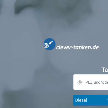
Ta
Diesel