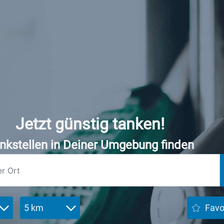
Jetzt günstig tanken!
nkstellen in Deiner Umgebung finden
5 km
Favo