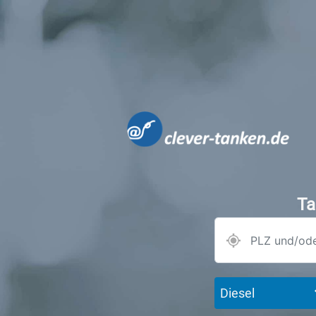
Ta
Diesel