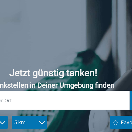
Jetzt günstig tanken!
nkstellen in Deiner Umgebung finden
5 km
Favo