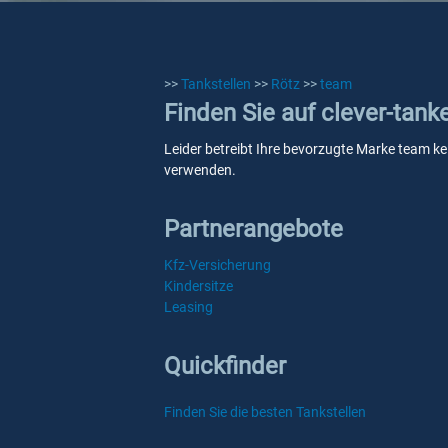
>>
Tankstellen
>>
Rötz
>>
team
Finden Sie auf clever-tank
Leider betreibt Ihre bevorzugte Marke team kei
verwenden.
Partnerangebote
Kfz-Versicherung
Kindersitze
Leasing
Quickfinder
Finden Sie die besten Tankstellen