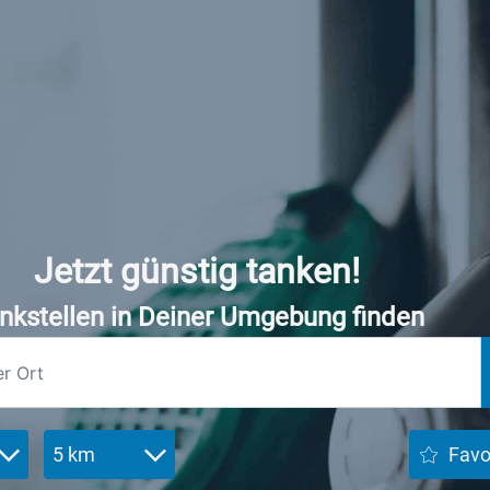
Jetzt günstig tanken!
nkstellen in Deiner Umgebung finden
5 km
Favo