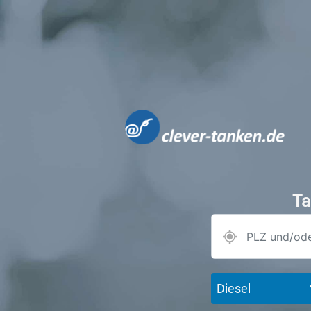
Ta
Diesel