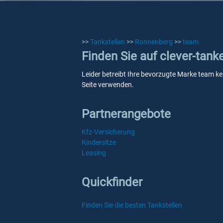
>>
Tankstellen
>>
Ronnenberg
>>
team
Finden Sie auf clever-tan
Leider betreibt Ihre bevorzugte Marke team ke
Seite verwenden.
Partnerangebote
Kfz-Versicherung
Kindersitze
Leasing
Quickfinder
Finden Sie die besten Tankstellen