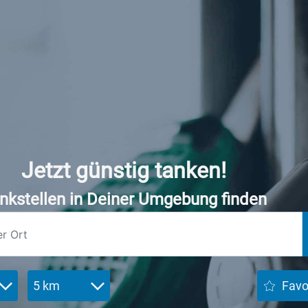
Jetzt günstig tanken!
nkstellen in Deiner Umgebung finden
5 km
Favo