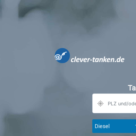
Ta
Diesel