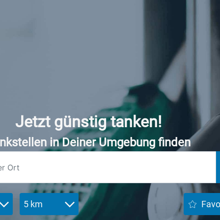
Jetzt günstig tanken!
nkstellen in Deiner Umgebung finden
5 km
Favo