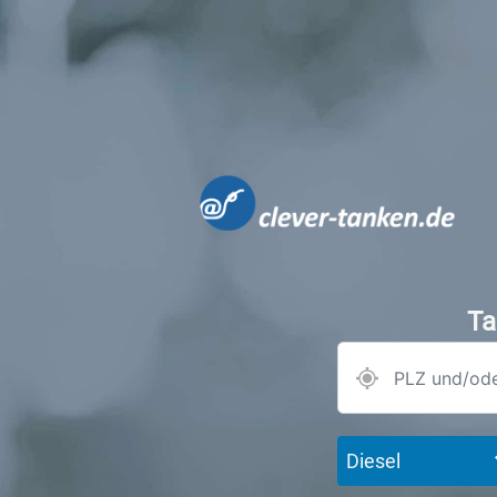
Ta
Diesel